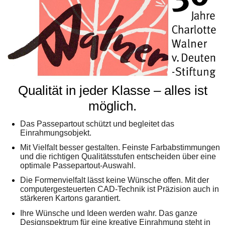
Qualität in jeder Klasse – alles ist
möglich.
Das Passepartout schützt und begleitet das
Einrahmungsobjekt.
Mit Vielfalt besser
gestalten.
Feinste Farbabstimmungen
und die richtigen Qualitätsstufen entscheiden über eine
optimale Passepartout-Auswahl.
Die Formenvielfalt lässt keine Wünsche offen. Mit der
computergesteuerten CAD-Technik ist Präzision auch in
stärkeren Kartons garantiert.
Ihre Wünsche und Ideen werden wah
r. D
as ganze
Designspektrum für eine kreative Einrahmung steht in