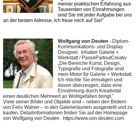
meiner praktischen Erfahrung aus
Tausenden von Einrahmungen
sind Sie mit jeder Aufgabe bei uns
an der besten Adresse. Ich freue mich auf Sie!"
Wolfgang von Deuten
Diplom-
-
Kommunikations- und Display
Designer, Inhaber Galerie +
Werkstatt / PassePartoutCreativ
„Die Bereiche Kunst, Design,
Typografie und Fotografie sind
mein Motor für Galerie + Werkstatt.
Ich möchte Sie ermutigen und
davon überzeugen, dass eine
Einrahmung durch Kreativität
einen deutlichen Mehrwert an Wohlgefallen bringt."
Viele seiner Bilder und Objekte sind – neben den Bildern
von Felix Walner – in den Galerieräumen ausgestellt und zu
kaufen. Detailinformationen finden Sie auf der Homepage
von Wolfgang von Deuten https://www.von-deuten.com