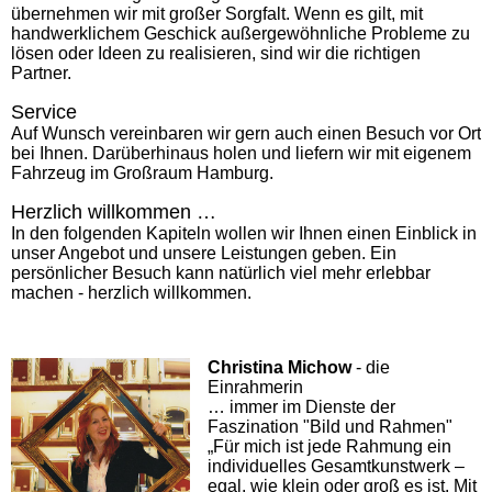
übernehmen wir mit großer Sorgfalt. Wenn es gilt, mit
handwerklichem Geschick außergewöhnliche Probleme zu
lösen oder Ideen zu realisieren, sind wir die richtigen
Partner.
Service
Auf Wunsch vereinbaren wir gern auch einen Besuch vor Ort
bei Ihnen. Darüberhinaus holen und liefern wir
mit eigenem
Fahrzeug
im Großraum Hamburg.
Herzlich willkommen …
In den folgenden Kapiteln wollen wir Ihnen einen Einblick in
unser Angebot und unsere Leistungen geben. Ein
persönlicher Besuch kann natürlich viel mehr erlebbar
machen - herzlich willkommen.
Christina Michow
- die
Einrahmerin
… immer im Dienste der
Faszination "Bild und Rahmen"
„Für mich ist jede Rahmung ein
individuelles Gesamtkunstwerk –
egal, wie klein oder groß es ist. Mit